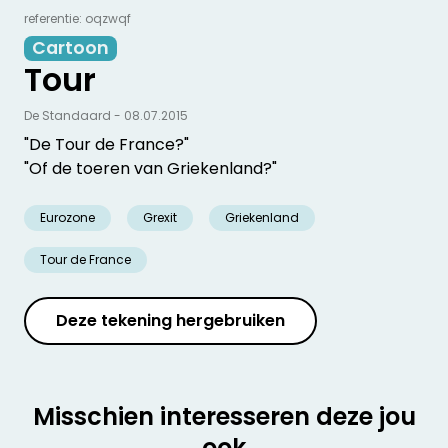
referentie: oqzwqf
Cartoon
Tour
De Standaard - 08.07.2015
"De Tour de France?"
"Of de toeren van Griekenland?"
Eurozone
Grexit
Griekenland
Tour de France
Deze tekening hergebruiken
Misschien interesseren deze jou
ook