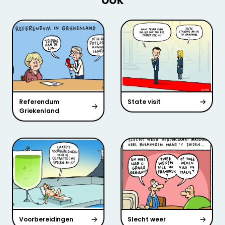
Referendum
State visit
Griekenland
Voorbereidingen
Slecht weer