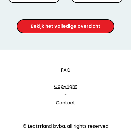
Bekijk het volledige overzicht
FAQ
-
Copyright
-
Contact
© Lectrrland bvba, all rights reserved