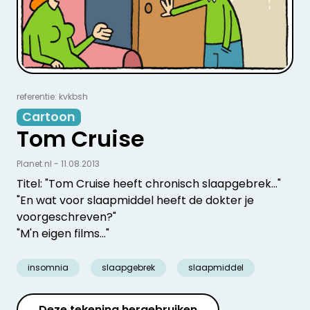
referentie: kvkbsh
Cartoon
Tom Cruise
Planet.nl - 11.08.2013
Titel: "Tom Cruise heeft chronisch slaapgebrek..."
"En wat voor slaapmiddel heeft de dokter je
voorgeschreven?"
"M'n eigen films..."
insomnia
slaapgebrek
slaapmiddel
Deze tekening hergebruiken