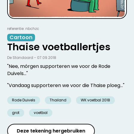
referentie: nbchzc
Cartoon
Thaise voetballertjes
De Standaard - 07.09.2018
"Nee, mórgen supporteren we voor de Rode
Duivels..."
"Vandaag supporteren we voor die Thaise ploeg..."
Rode Duivels
Thailand
WK voetbal 2018
grot
voetbal
Deze tekening hergebruiken