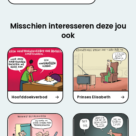
Misschien interesseren deze jou
ook
Hoofddoekverbod
Prinses Elisabeth