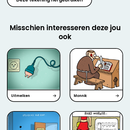
Misschien interesseren deze jou
ook
Uitmelken
Monnik