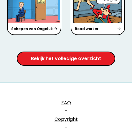
Schepen van Ongeluk
Road worker
Bekijk het volledige overzicht
FAQ
-
Copyright
-