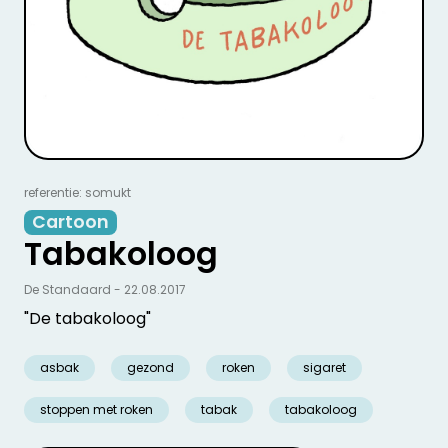
referentie: somukt
Cartoon
Tabakoloog
De Standaard - 22.08.2017
"De tabakoloog"
asbak
gezond
roken
sigaret
stoppen met roken
tabak
tabakoloog