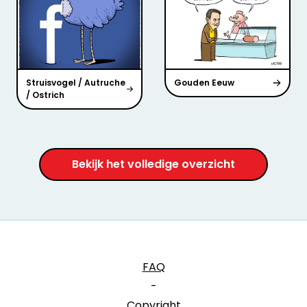
Struisvogel / Autruche
Gouden Eeuw
/ Ostrich
Bekijk het volledige overzicht
FAQ
-
Copyright