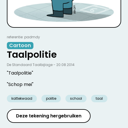
referentie: padmdy
Cartoon
Taalpolitie
De Standaard Taalbijlage - 20.08.2014
"Taalpolitie"
"Schop mei"
kattekwaad
politie
school
taal
Deze tekening hergebruiken