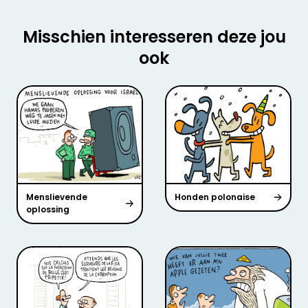
Misschien interesseren deze jou
ook
Menslievende
Honden polonaise
oplossing