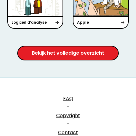
Logiciel d'analyse
Apple
Bekijk het volledige overzicht
FAQ
-
Copyright
-
Contact