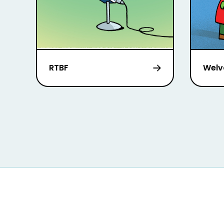
RTBF
Welv