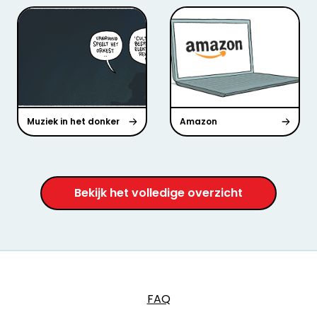
Muziek in het donker
Amazon
Bekijk het volledige overzicht
FAQ