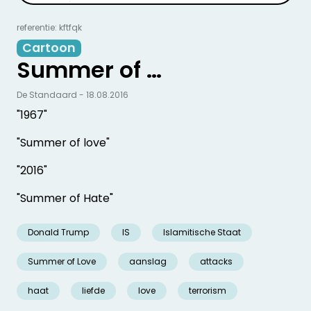
referentie: kftfqk
Cartoon
Summer of …
De Standaard - 18.08.2016
"1967"
"Summer of love"
"2016"
"Summer of Hate"
Donald Trump
IS
Islamitische Staat
Summer of Love
aanslag
attacks
haat
liefde
love
terrorism