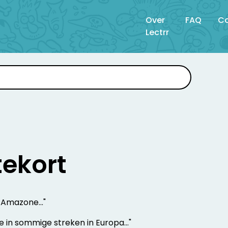
Over
FAQ
Co
Lectrr
ekort
e Amazone..."
ze in sommige streken in Europa..."