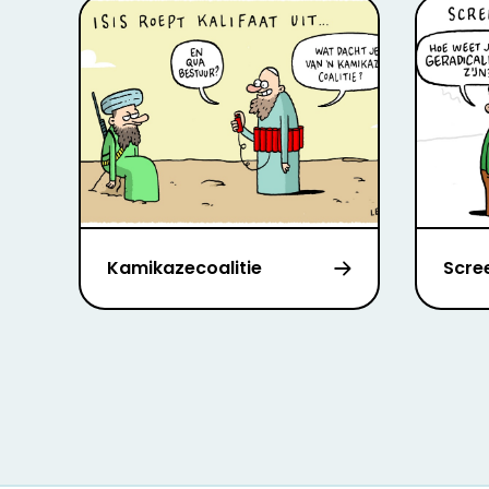
Kamikazecoalitie
Scre