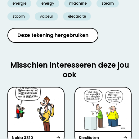
energie
energy
machine
steam
stoom
vapeur
électricité
Deze tekening hergebruiken
Misschien interesseren deze jou
ook
Nokia 3310
Kieslijsten