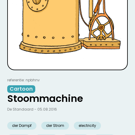
referentie: npbhnv
Cartoon
Stoommachine
De Standaard - 05.08.2016
der Dampf
der Strom
electricity