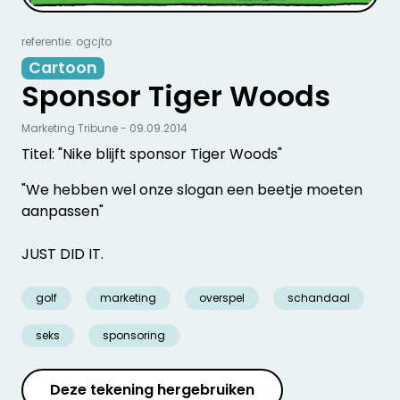
referentie: ogcjto
Cartoon
Sponsor Tiger Woods
Marketing Tribune - 09.09.2014
Titel: "Nike blijft sponsor Tiger Woods"
"We hebben wel onze slogan een beetje moeten
aanpassen"
JUST DID IT.
golf
marketing
overspel
schandaal
seks
sponsoring
Deze tekening hergebruiken