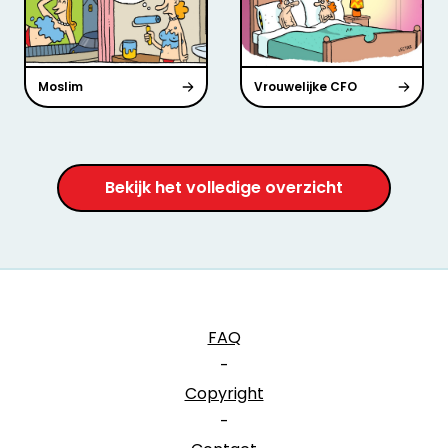
Moslim
Vrouwelijke CFO
Bekijk het volledige overzicht
FAQ
-
Copyright
-