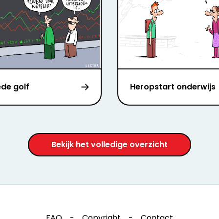
de golf
Heropstart onderwijs
Bekijk het volledige overzicht
FAQ
-
Copyright
-
Contact