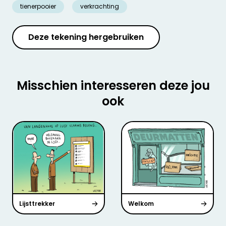
tienerpooier
verkrachting
Deze tekening hergebruiken
Misschien interesseren deze jou
ook
Lijsttrekker
Welkom