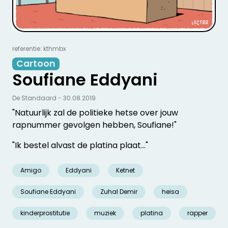
referentie: kthmbx
Cartoon
Soufiane Eddyani
De Standaard - 30.08.2019
"Natuurlijk zal de politieke hetse over jouw
rapnummer gevolgen hebben, Soufiane!"
"Ik bestel alvast de platina plaat..."
Amigo
Eddyani
Ketnet
Soufiane Eddyani
Zuhal Demir
heisa
kinderprostitutie
muziek
platina
rapper