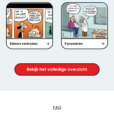
Kikkers verboden
Parasieten
Bekijk het volledige overzicht
FAQ