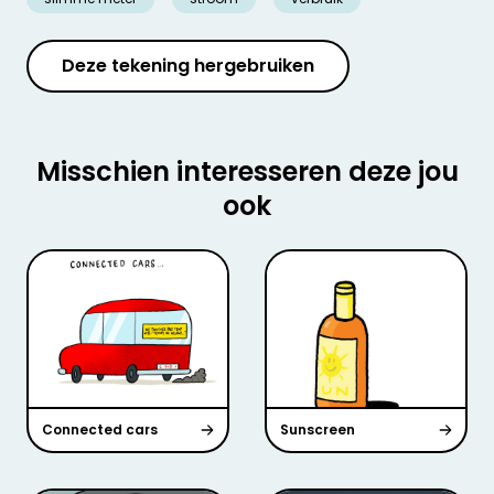
Deze tekening hergebruiken
Misschien interesseren deze jou
ook
Connected cars
Sunscreen