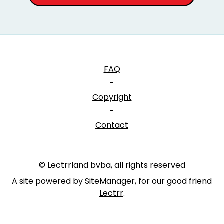
FAQ
-
Copyright
-
Contact
© Lectrrland bvba, all rights reserved
A site powered by SiteManager, for our good friend
Lectrr
.