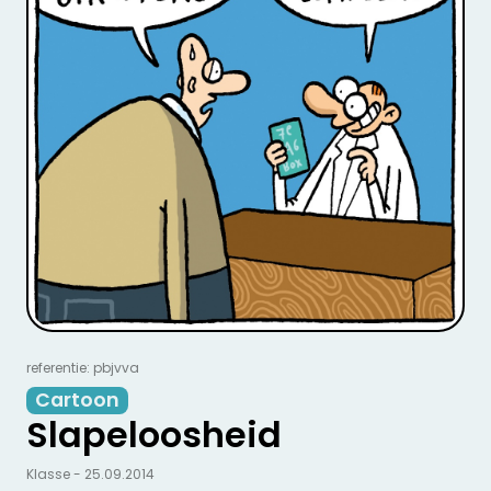
referentie: pbjvva
Cartoon
Slapeloosheid
Klasse - 25.09.2014