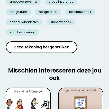
groepsverzekering
group insurance
hedge fund
hedgefonds
schaduwbank
schaduwbankieren
shadow bank
shadow banking
Deze tekening hergebruiken
Misschien interesseren deze jou
ook