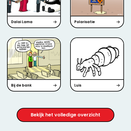
Dalai Lama
Polarisatie
Bij de bank
Luis
Bekijk het volledige overzicht