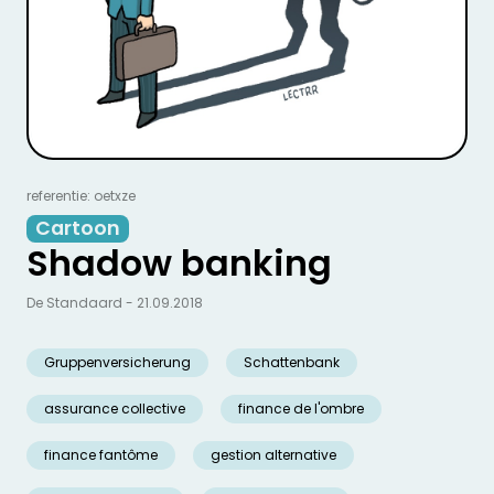
referentie: oetxze
Cartoon
Shadow banking
De Standaard - 21.09.2018
Gruppenversicherung
Schattenbank
assurance collective
finance de l'ombre
finance fantôme
gestion alternative