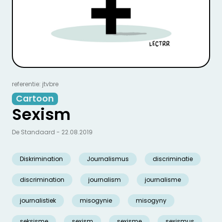
referentie: jtvbre
Cartoon
Sexism
De Standaard - 22.08.2019
Diskrimination
Journalismus
discriminatie
discrimination
journalism
journalisme
journalistiek
misogynie
misogyny
seksisme
sexism
sexisme
sexismus