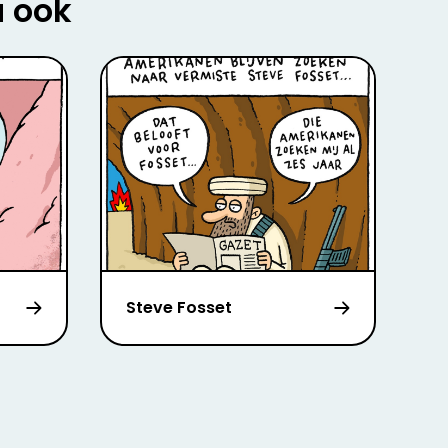
u ook
Steve Fosset