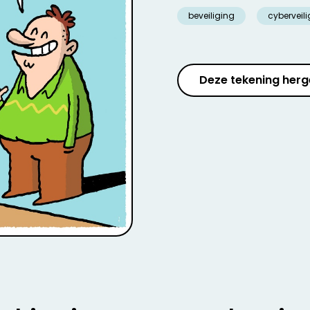
beveiliging
cyberveil
Deze tekening herg