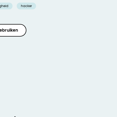
igheid
hacker
ebruiken