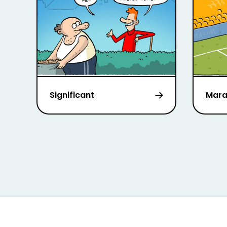
Significant
Mar