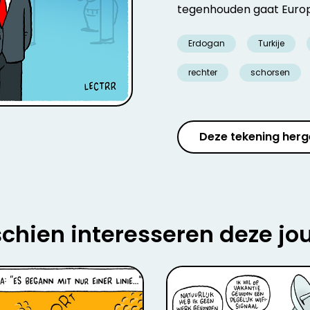
tegenhouden gaat Europ
Erdogan
Turkije
rechter
schorsen
Deze tekening herg
chien interesseren deze jo