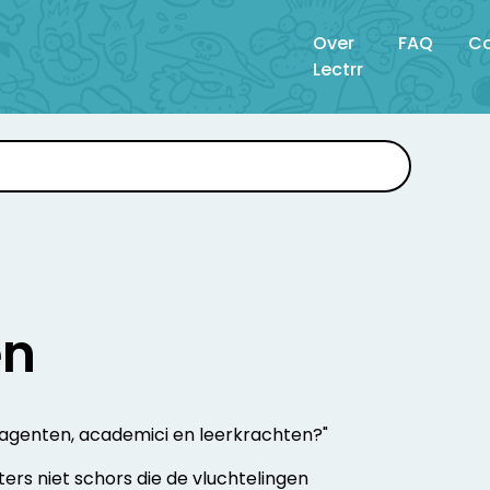
Over
FAQ
Co
Lectrr
en
agenten, academici en leerkrachten?"
ers niet schors die de vluchtelingen