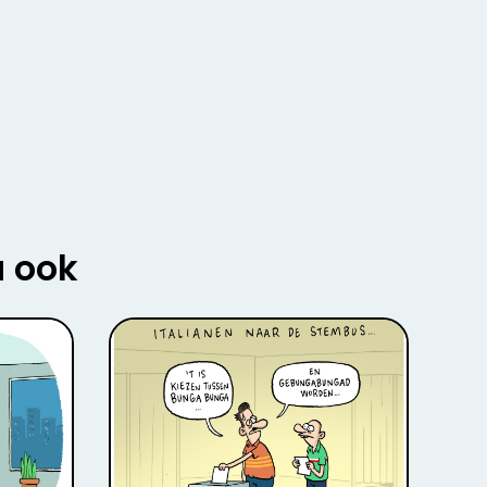
u ook