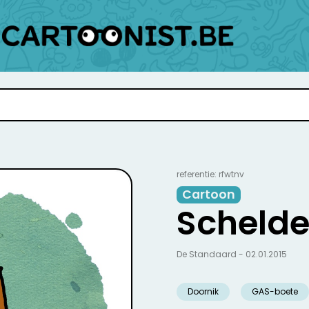
referentie: rfwtnv
Cartoon
Scheld
De Standaard - 02.01.2015
Doornik
GAS-boete