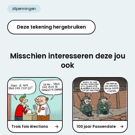
zitpenningen
Deze tekening hergebruiken
Misschien interesseren deze jou
ook
Trois fois élections
100 jaar Passendale