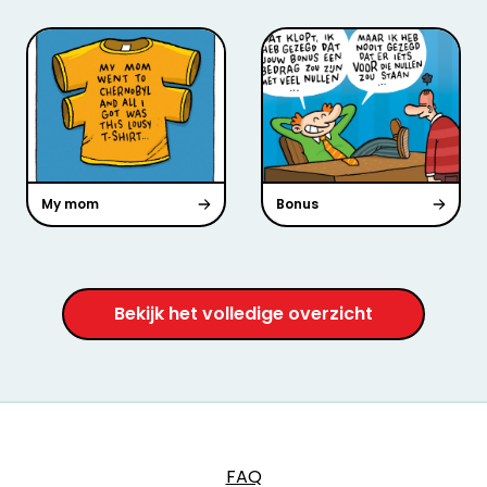
My mom
Bonus
Bekijk het volledige overzicht
FAQ