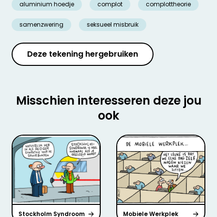
aluminium hoedje
complot
complottheorie
samenzwering
seksueel misbruik
Deze tekening hergebruiken
Misschien interesseren deze jou
ook
Stockholm Syndroom
Mobiele Werkplek