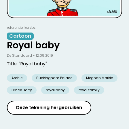
referentie: ksrybz
Cartoon
Royal baby
De Standaard - 12.09.2019
Title: "Royal baby"
Archie
Buckingham Palace
Meghan Markle
Prince Harry
royal baby
royal family
Deze tekening hergebruiken