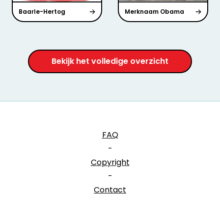
Baarle-Hertog
Merknaam Obama
Bekijk het volledige overzicht
FAQ
-
Copyright
-
Contact