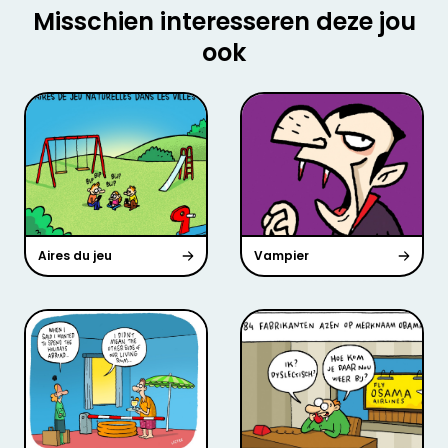
Misschien interesseren deze jou
ook
Aires du jeu
Vampier