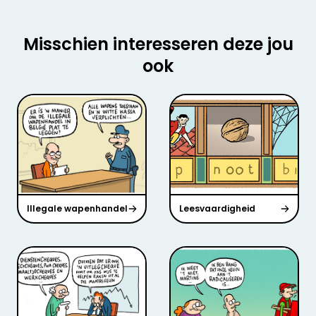
Misschien interesseren deze jou
ook
Illegale wapenhandel
Leesvaardigheid