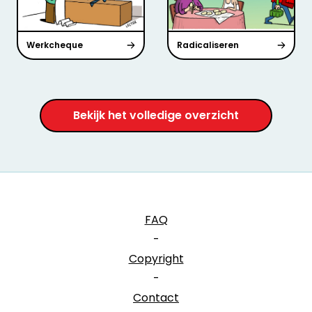
Werkcheque
Radicaliseren
Bekijk het volledige overzicht
FAQ
-
Copyright
-
Contact