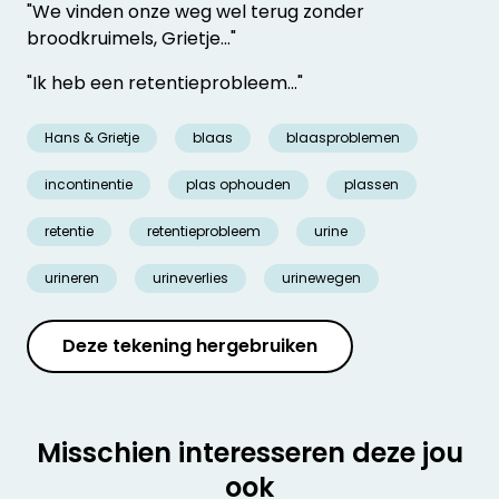
"We vinden onze weg wel terug zonder
broodkruimels, Grietje..."
"Ik heb een retentieprobleem..."
Hans & Grietje
blaas
blaasproblemen
incontinentie
plas ophouden
plassen
retentie
retentieprobleem
urine
urineren
urineverlies
urinewegen
Deze tekening hergebruiken
Misschien interesseren deze jou
ook