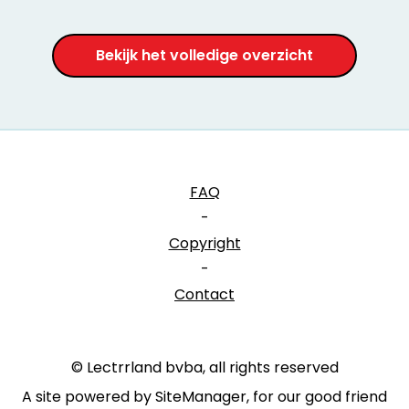
Bekijk het volledige overzicht
FAQ
-
Copyright
-
Contact
© Lectrrland bvba, all rights reserved
A site powered by SiteManager, for our good friend