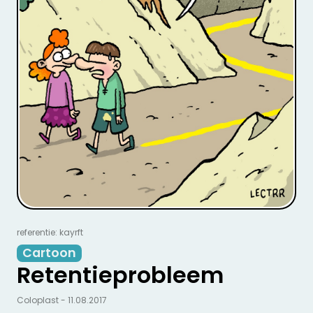
referentie: kayrft
Cartoon
Retentieprobleem
Coloplast - 11.08.2017