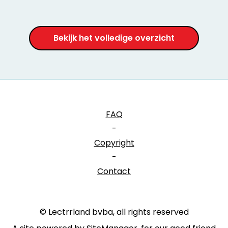
Bekijk het volledige overzicht
FAQ
-
Copyright
-
Contact
© Lectrrland bvba, all rights reserved