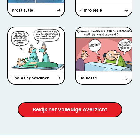
Prostitutie
Filmrolletje
Toelatingsexamen
Boulette
Bekijk het volledige overzicht