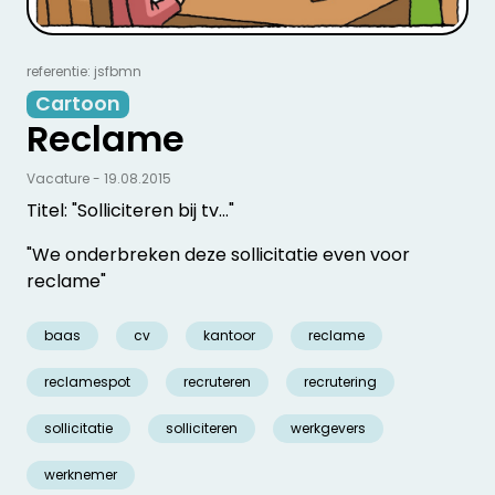
referentie: jsfbmn
Cartoon
Reclame
Vacature - 19.08.2015
Titel: "Solliciteren bij tv…"
"We onderbreken deze sollicitatie even voor
reclame"
baas
cv
kantoor
reclame
reclamespot
recruteren
recrutering
sollicitatie
solliciteren
werkgevers
werknemer