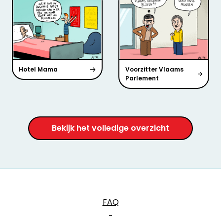
Hotel Mama
Voorzitter Vlaams
Parlement
Bekijk het volledige overzicht
FAQ
-