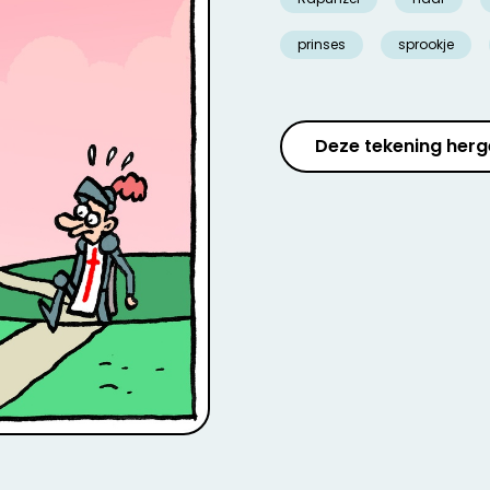
prinses
sprookje
Deze tekening herg