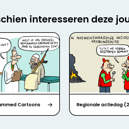
chien interesseren deze jo
ammed Cartoons
Regionale actiedag (