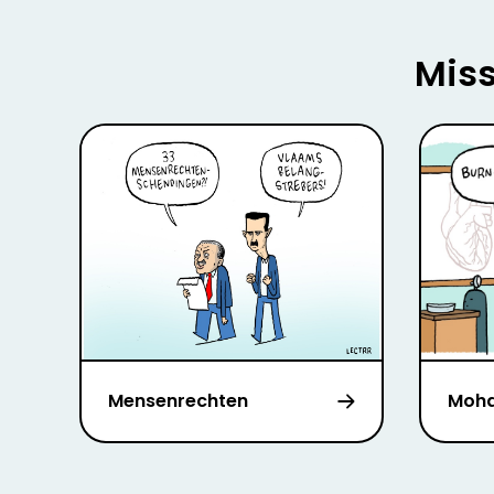
Miss
Mensenrechten
Moh