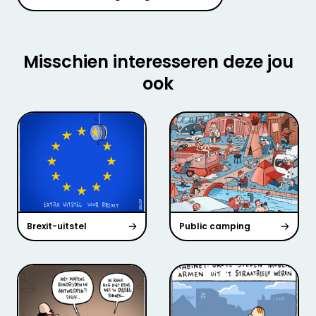
Misschien interesseren deze jou
ook
Brexit-uitstel
Public camping