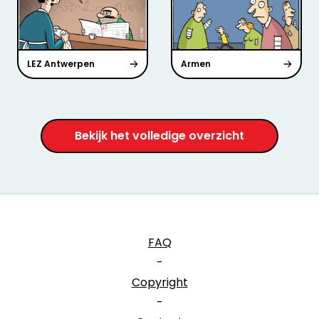
LEZ Antwerpen
Armen
Bekijk het volledige overzicht
FAQ
-
Copyright
-