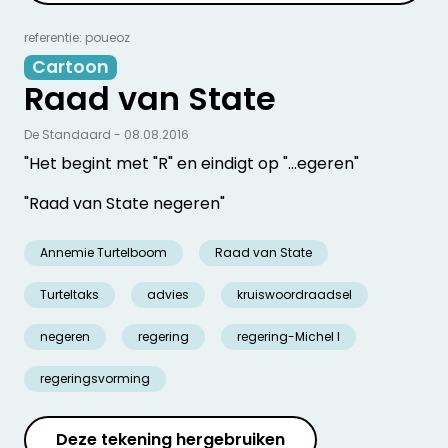
referentie: poueoz
Cartoon
Raad van State
De Standaard - 08.08.2016
"Het begint met "R" en eindigt op "…egeren"
"Raad van State negeren"
Annemie Turtelboom
Raad van State
Turteltaks
advies
kruiswoordraadsel
negeren
regering
regering-Michel I
regeringsvorming
Deze tekening hergebruiken