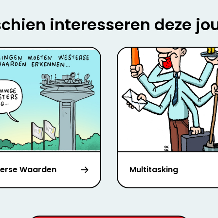
chien interesseren deze jo
erse Waarden
Multitasking