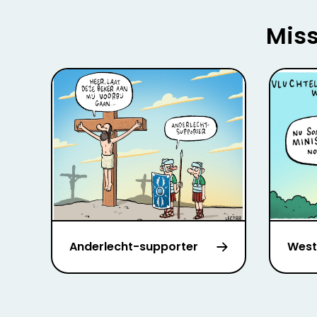
Miss
Anderlecht-supporter
West