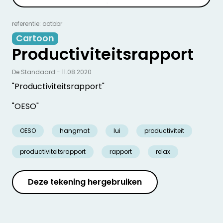
referentie: ootbbr
Cartoon
Productiviteitsrapport
De Standaard - 11.08.2020
"Productiviteitsrapport"
"OESO"
OESO
hangmat
lui
productiviteit
productiviteitsrapport
rapport
relax
Deze tekening hergebruiken