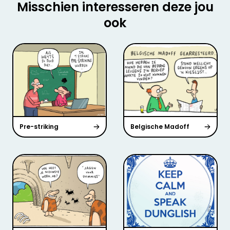
Misschien interesseren deze jou
ook
Pre-striking
Belgische Madoff