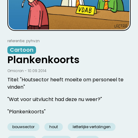
referentie: pyhvzn
Cartoon
Plankenkoorts
Omicron - 10.09.2014
Titel: "Houtsector heeft moeite om personeel te
vinden"
"Wat voor uitvlucht had deze nu weer?"
"Plankenkoorts"
bouwsector
hout
letterlijke vertalingen