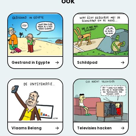
ook
Gestrand in Egypte
Schildpad
Vlaams Belang
Televisies hacken