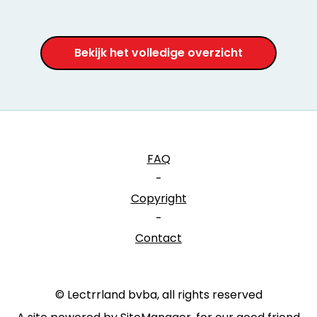
Bekijk het volledige overzicht
FAQ
-
Copyright
-
Contact
© Lectrrland bvba, all rights reserved