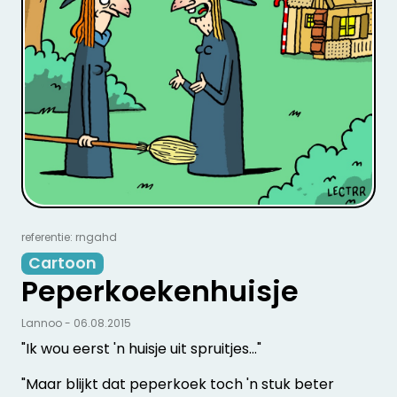
referentie: rngahd
Cartoon
Peperkoekenhuisje
Lannoo - 06.08.2015
"Ik wou eerst 'n huisje uit spruitjes…"
"Maar blijkt dat peperkoek toch 'n stuk beter