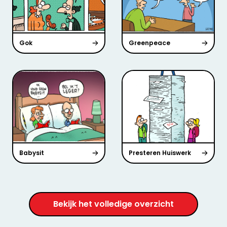
Gok
Greenpeace
Babysit
Presteren Huiswerk
Bekijk het volledige overzicht