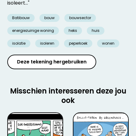
isoleert…"
Batibouw
bouw
bouwsector
energiezuinige woning
heks
huis
isolatie
isoleren
peperkoek
wonen
Deze tekening hergebruiken
Misschien interesseren deze jou
ook