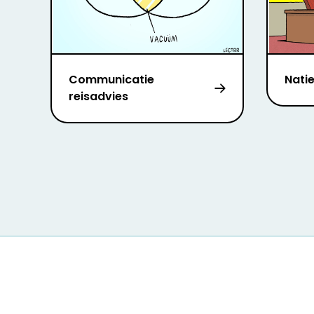
Communicatie
Nati
reisadvies