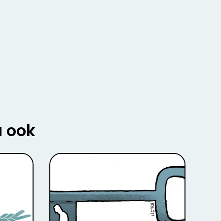
u ook