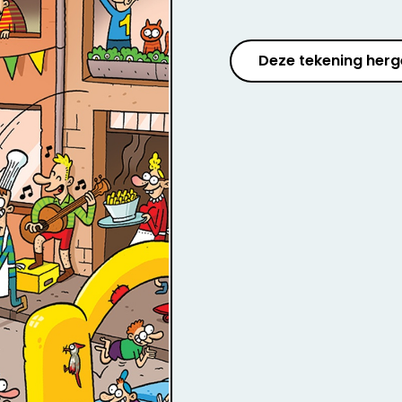
Deze tekening herg