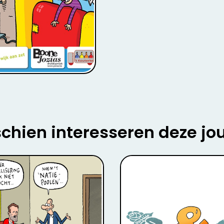
chien interesseren deze jo