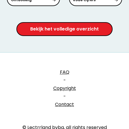
Bekijk het volledige overzicht
FAQ
-
Copyright
-
Contact
© Lectrrland bvba, all rights reserved