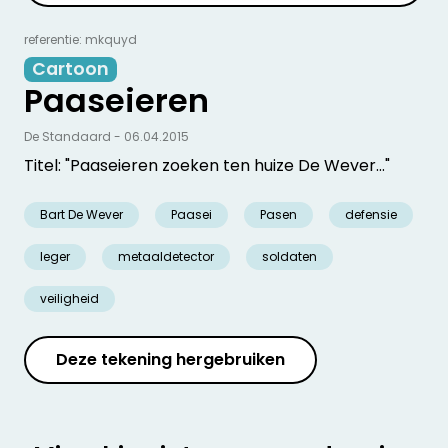
referentie: mkquyd
Cartoon
Paaseieren
De Standaard - 06.04.2015
Titel: "Paaseieren zoeken ten huize De Wever..."
Bart De Wever
Paasei
Pasen
defensie
leger
metaaldetector
soldaten
veiligheid
Deze tekening hergebruiken