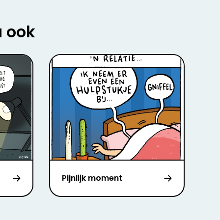
u ook
Pijnlijk moment