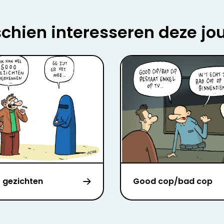
chien interesseren deze jo
 gezichten
Good cop/bad cop