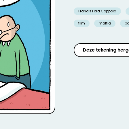
Francis Ford Coppola
film
maffia
p
Deze tekening herg