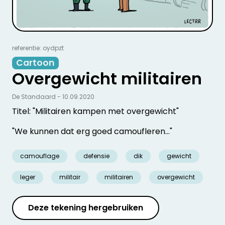
referentie: oydpzt
Cartoon
Overgewicht militairen
De Standaard - 10.09.2020
Titel: "Militairen kampen met overgewicht"
"We kunnen dat erg goed camoufleren..."
camouflage
defensie
dik
gewicht
leger
militair
militairen
overgewicht
Deze tekening hergebruiken