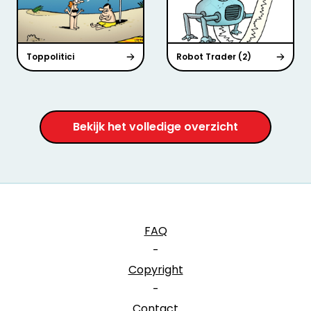
Toppolitici
Robot Trader (2)
Bekijk het volledige overzicht
FAQ
-
Copyright
-
Contact