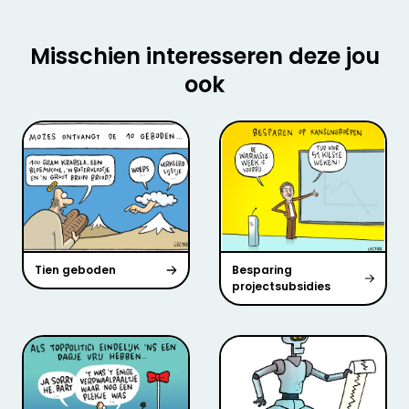
Misschien interesseren deze jou
ook
Tien geboden
Besparing
projectsubsidies