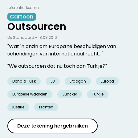
referentie: kxdrnn
Cartoon
Outsourcen
De Standaard - 18.08.2016
"Wat 'n onzin om Europa te beschuldigen van
schendingen van internationaal recht…"
"We outsourcen dat nu toch aan Turkije?"
Donald Tusk
EU
Erdogan
Europa
Europese waarden
Juncker
Turkije
justitie
rechten
Deze tekening hergebruiken