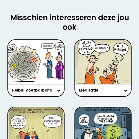
Misschien interesseren deze jou
ook
Heibel Voetbalbond
Meditatie