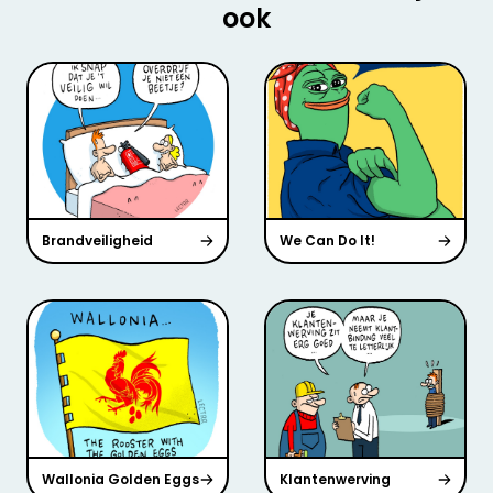
ook
Brandveiligheid
We Can Do It!
Wallonia Golden Eggs
Klantenwerving