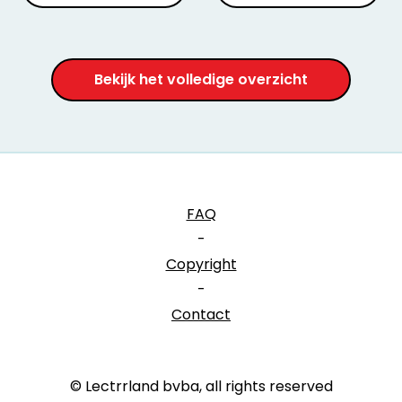
Bekijk het volledige overzicht
FAQ
-
Copyright
-
Contact
© Lectrrland bvba, all rights reserved