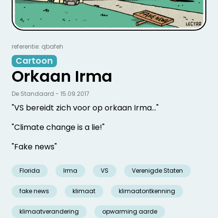
referentie: qbafeh
Cartoon
Orkaan Irma
De Standaard - 15.09.2017
"VS bereidt zich voor op orkaan Irma..."
"Climate change is a lie!"
"Fake news"
Florida
Irma
VS
Verenigde Staten
fake news
klimaat
klimaatontkenning
klimaatverandering
opwarming aarde