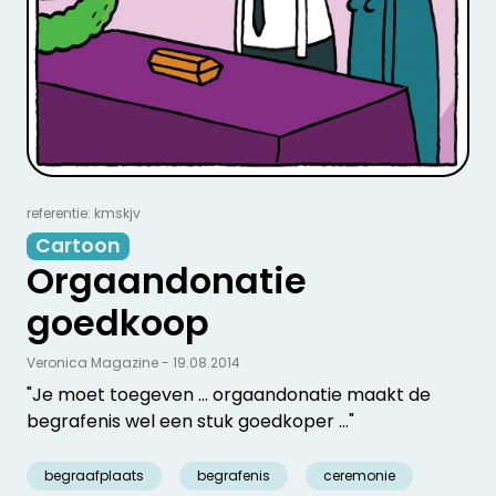
referentie: kmskjv
Cartoon
Orgaandonatie
goedkoop
Veronica Magazine - 19.08.2014
"Je moet toegeven ... orgaandonatie maakt de
begrafenis wel een stuk goedkoper ..."
begraafplaats
begrafenis
ceremonie