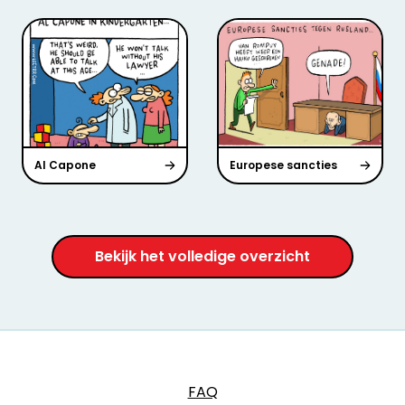
Al Capone
Europese sancties
Bekijk het volledige overzicht
FAQ