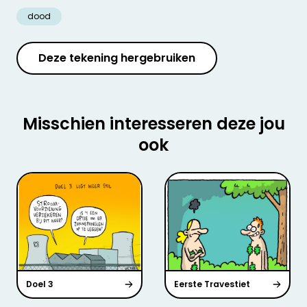
dood
Deze tekening hergebruiken
Misschien interesseren deze jou
ook
Doel 3
Eerste Travestiet