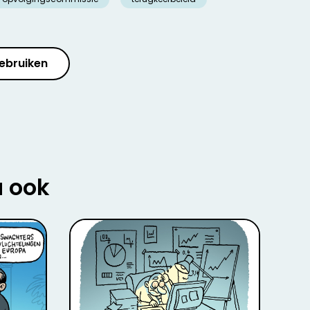
ebruiken
u ook