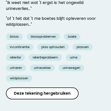
"Ik weet niet wat 't ergst is: het ongewild
urineverlies..."
"of 't feit dat 't me boetes blijft opleveren voor
wildplassen..."
blaas
blaasproblemen
boete
incontinentie
plas ophouden
plassen
retentie
retentieprobleem
urine
urineren
urineverlies
urinewegen
wildplassen
Deze tekening hergebruiken