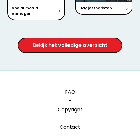
Social media
Dagjestoeristen
manager
Bekijk het volledige overzicht
FAQ
-
Copyright
-
Contact