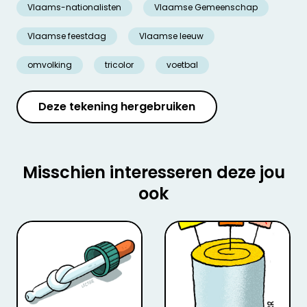
Vlaams-nationalisten
Vlaamse Gemeenschap
Vlaamse feestdag
Vlaamse leeuw
omvolking
tricolor
voetbal
Deze tekening hergebruiken
Misschien interesseren deze jou
ook