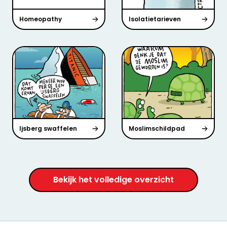
Homeopathy
Isolatietarieven
Ijsberg swaffelen
Moslimschildpad
Bekijk het volledige overzicht