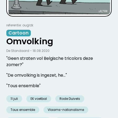
referentie: ougrzk
Cartoon
Omvolking
De Standaard - 18.08.2020
"Geen straten vol Belgische tricolors deze
zomer?"
"De omvolking is ingezet, he..."
"Tous ensemble"
11 juli
EK voetbal
Rode Duivels
Tous ensemble
Vlaams-nationalisme