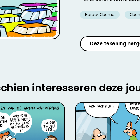
Barack Obama
Oba
Deze tekening herg
chien interesseren deze jo