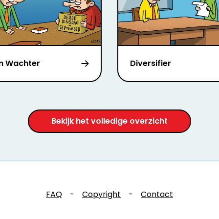
n Wachter
Diversifier
Bekijk het volledige overzicht
FAQ
-
Copyright
-
Contact