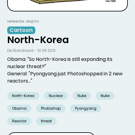
referentie: okxjmo
Cartoon
North-Korea
De Standaard - 10.05.2013
Obama: "So North-Korea is still expanding its
nuclear threat?"
General: "Pyongyang just Photoshopped in 2 new
reactors..."
North-Korea
Nuclear
Nuke
Nuke
Obama
Photoshop
Pyongyang
Reactor
threat