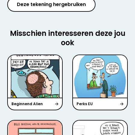
Deze tekening hergebruiken
Misschien interesseren deze jou
ook
Beginnend Alien
Perks EU