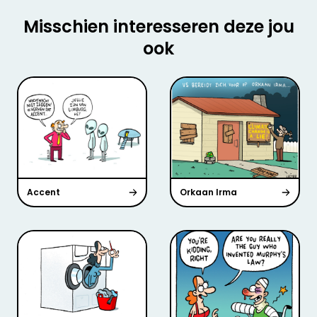
Misschien interesseren deze jou
ook
Accent
Orkaan Irma