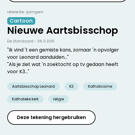
referentie: qomgem
Cartoon
Nieuwe Aartsbisschop
De Standaard - 06.11.2015
"Ik vind 't een gemiste kans, zomaar 'n opvolger
voor Leonard aanduiden..."
"Als je ziet wat 'n zoektocht op tv gedaan heeft
voor K3..."
Aartsbisschop Leonard
K3
Katholicisme
Katholieke kerk
religie
Deze tekening hergebruiken